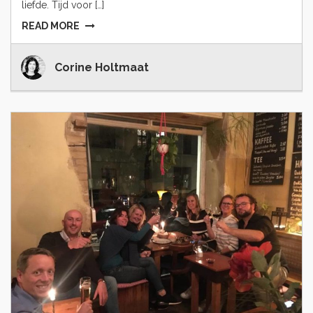
liefde. Tijd voor […]
READ MORE
Corine Holtmaat