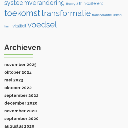
systeemverandering
thinkdifferent
theoryU
toekomst
transformatie
transparantie
urban
voedsel
vitaliteit
farm
Archieven
november 2025
oktober 2024
mei 2023
oktober 2022
september 2022
december 2020
november 2020
september 2020
augustus 2020