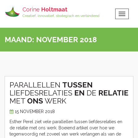
Corine
Holtmaat
Toggle
Creatief, innovatief, strategisch en verbindend
Navigat
MAAND:
NOVEMBER 2018
PARALLELLEN
TUSSEN
LIEFDESRELATIES
EN
DE
RELATIE
MET
ONS
WERK
15 NOVEMBER 2018
Esther Perel ziet vele parallellen tussen liefdesrelaties en
de relatie met ons werk. Boeiend artikel over hoe we
tegenwoordig net zoveel van werk verlangen als van de