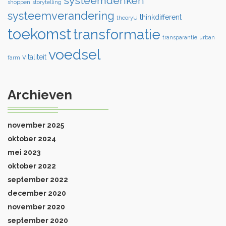
systeemdenken
shoppen
storytelling
systeemverandering
thinkdifferent
theoryU
toekomst
transformatie
transparantie
urban
voedsel
vitaliteit
farm
Archieven
november 2025
oktober 2024
mei 2023
oktober 2022
september 2022
december 2020
november 2020
september 2020