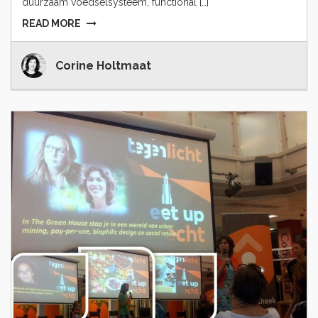
duurzaam voedselsysteem, functional […]
READ MORE
Corine Holtmaat