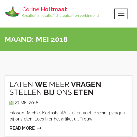
Corine
Holtmaat
Toggle
Creatief, innovatief, strategisch en verbindend
Navigat
MAAND:
MEI 2018
LATEN
WE
MEER
VRAGEN
STELLEN
BIJ
ONS
ETEN
27 MEI 2018
Filosoof Michiel Korthals: We stellen veel te weinig vragen
bij ons eten. Lees hier het artikel uit Trouw
READ MORE