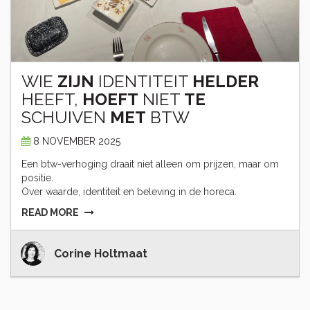
WIE
ZIJN
IDENTITEIT
HELDER
HEEFT,
HOEFT
NIET
TE
SCHUIVEN
MET
BTW
8 NOVEMBER 2025
Een btw-verhoging draait niet alleen om prijzen, maar om
positie.
Over waarde, identiteit en beleving in de horeca.
READ MORE
Corine Holtmaat