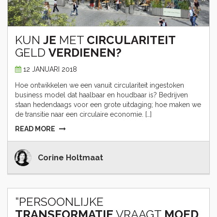
KUN
JE
MET
CIRCULARITEIT
GELD
VERDIENEN?
12 JANUARI 2018
Hoe ontwikkelen we een vanuit circulariteit ingestoken
business model dat haalbaar en houdbaar is? Bedrijven
staan hedendaags voor een grote uitdaging; hoe maken we
de transitie naar een circulaire economie. […]
READ MORE
Corine Holtmaat
“PERSOONLIJKE
TRANSFORMATIE
VRAAGT
MOED,