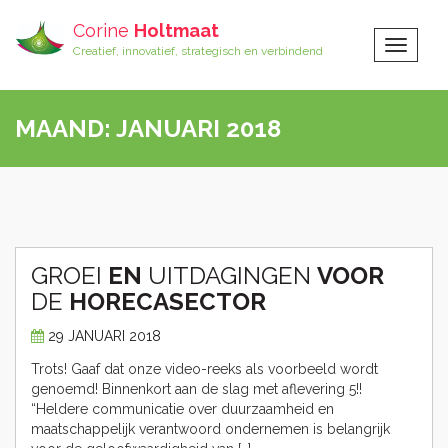
Corine
Holtmaat
Toggle
Creatief, innovatief, strategisch en verbindend
Navigat
MAAND:
JANUARI 2018
GROEI
EN
UITDAGINGEN
VOOR
DE
HORECASECTOR
29 JANUARI 2018
Trots! Gaaf dat onze video-reeks als voorbeeld wordt
genoemd! Binnenkort aan de slag met aflevering 5!!
“Heldere communicatie over duurzaamheid en
maatschappelijk verantwoord ondernemen is belangrijk