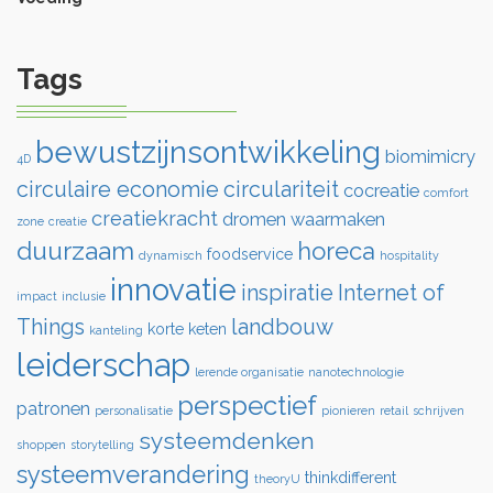
Tags
bewustzijnsontwikkeling
biomimicry
4D
circulaire economie
circulariteit
cocreatie
comfort
creatiekracht
dromen waarmaken
zone
creatie
duurzaam
horeca
foodservice
dynamisch
hospitality
innovatie
inspiratie
Internet of
impact
inclusie
Things
landbouw
korte keten
kanteling
leiderschap
lerende organisatie
nanotechnologie
perspectief
patronen
personalisatie
pionieren
retail
schrijven
systeemdenken
shoppen
storytelling
systeemverandering
thinkdifferent
theoryU